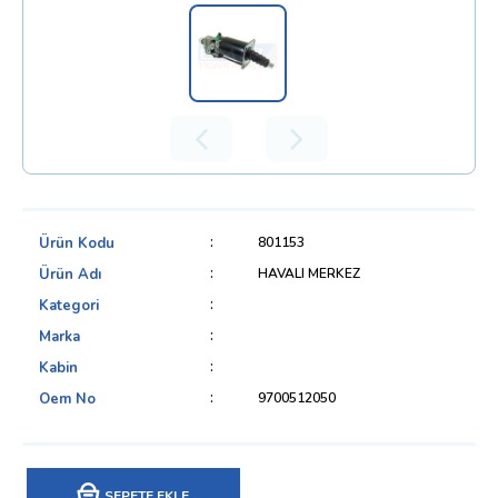
Ürün Kodu
801153
Ürün Adı
HAVALI MERKEZ
Kategori
Marka
Kabin
Oem No
9700512050
SEPETE EKLE