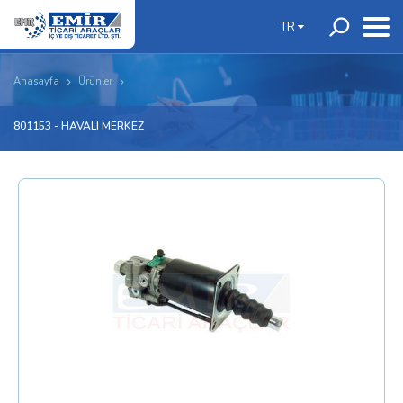
TR
Anasayfa
Ürünler
801153 - HAVALI MERKEZ