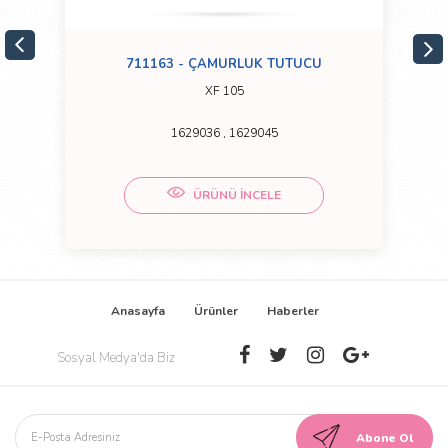
711163 - ÇAMURLUK TUTUCU
XF 105
1629036 , 1629045
ÜRÜNÜ İNCELE
Anasayfa
Ürünler
Haberler
Sosyal Medya'da Biz