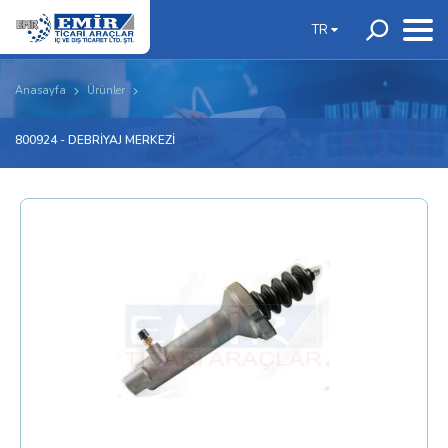
TR
Anasayfa
Ürünler
800924 - DEBRİYAJ MERKEZİ