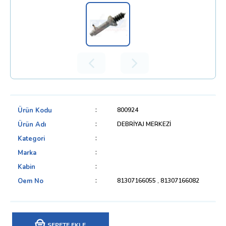
Ürün Kodu
800924
Ürün Adı
DEBRİYAJ MERKEZİ
Kategori
Marka
Kabin
Oem No
81307166055 , 81307166082
SEPETE EKLE