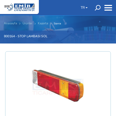
TR
Anasayfa
Ürünler
Kaporta
Scania
800164 - STOP LAMBASI SOL