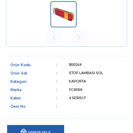
Ürün Kodu
800164
Ürün Adı
STOP LAMBASI SOL
Kategori
KAPORTA
Marka
SCANIA
Kabin
4 SERİSİ P
Oem No
SEPETE EKLE