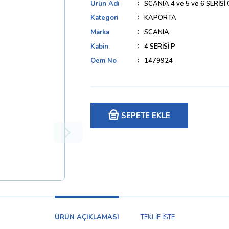
Ürün Adı
SCANIA 4 ve 5 ve 6 SERİ
Kategori
KAPORTA
Marka
SCANIA
Kabin
4 SERİSİ P
Oem No
1479924
SEPETE EKLE
ÜRÜN AÇIKLAMASI
TEKLİF İSTE