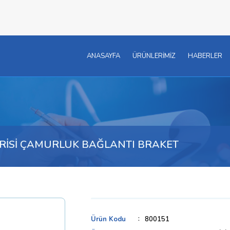
ANASAYFA
ÜRÜNLERİMİZ
HABERLER
 SERİSİ ÇAMURLUK BAĞLANTI BRAKET
Ürün Kodu
800151