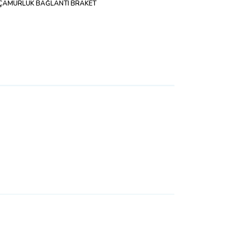
Sİ ÇAMURLUK BAĞLANTI BRAKET