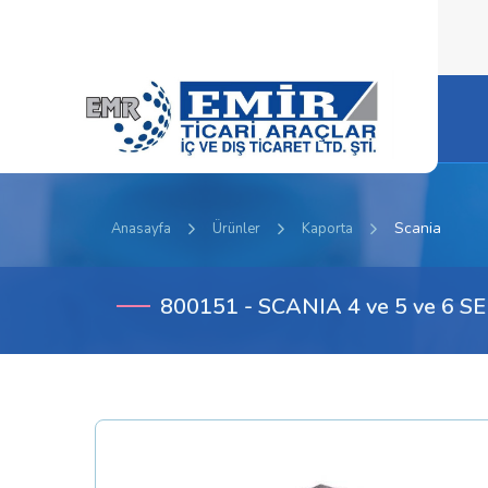
Scania
Anasayfa
Ürünler
Kaporta
800151 - SCANIA 4 ve 5 ve 6