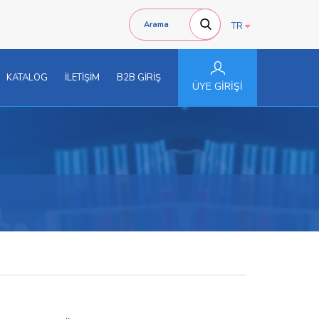
TR
KATALOG
İLETİŞİM
B2B GİRİŞ
ÜYE GİRİŞİ