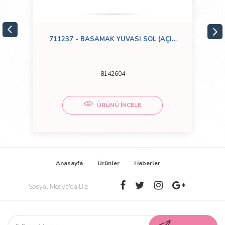
711237 - BASAMAK YUVASI SOL (AÇIK
GRI)
8142604
ÜRÜNÜ İNCELE
Anasayfa
Ürünler
Haberler
Sosyal Medya'da Biz