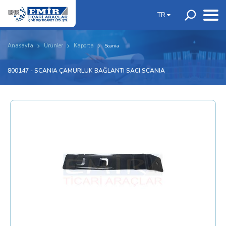
TR
Anasayfa
Ürünler
Kaporta
Scania
800147 - SCANIA ÇAMURLUK BAĞLANTI SACI SCANIA