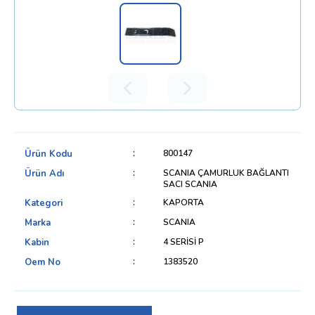
Ürün Kodu
800147
Ürün Adı
SCANIA ÇAMURLUK BAĞLANTI
SACI SCANIA
Kategori
KAPORTA
Marka
SCANIA
Kabin
4 SERİSİ P
Oem No
1383520