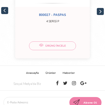
800027 - PASPAS
4 SERİSİ P
ÜRÜNÜ İNCELE
Anasayfa
Ürünler
Haberler
Sosyal Medya'da Biz