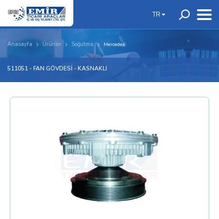
TR
Anasayfa
Ürünler
Soğutma
Mercedes
511051 - FAN GÖVDESİ - KASNAKLI