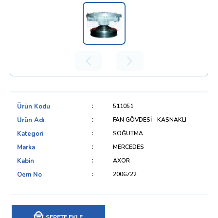
Ürün Kodu
511051
Ürün Adı
FAN GÖVDESİ - KASNAKLI
Kategori
SOĞUTMA
Marka
MERCEDES
Kabin
AXOR
Oem No
2006722
SEPETE EKLE