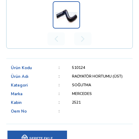
Ürün Kodu
510124
Ürün Adı
RADYATÖR HORTUMU (ÜST)
Kategori
SOĞUTMA
Marka
MERCEDES
Kabin
2521
Oem No
SEPETE EKLE