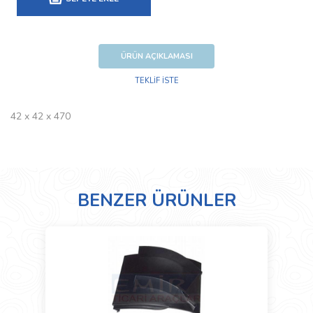
ÜRÜN AÇIKLAMASI
TEKLİF İSTE
42 x 42 x 470
BENZER ÜRÜNLER