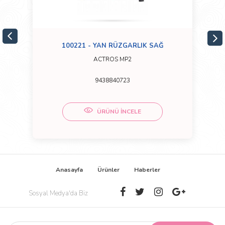
100221 - YAN RÜZGARLIK SAĞ
ACTROS MP2
9438840723
ÜRÜNÜ İNCELE
Anasayfa
Ürünler
Haberler
Sosyal Medya'da Biz