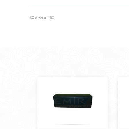
60 x 65 x 260