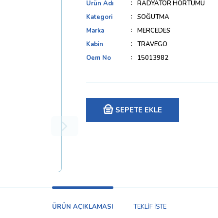
Ürün Adı
RADYATÖR HORTUMU
Kategori
SOĞUTMA
Marka
MERCEDES
Kabin
TRAVEGO
Oem No
15013982
SEPETE EKLE
ÜRÜN AÇIKLAMASI
TEKLİF İSTE