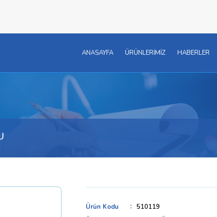
ANASAYFA
ÜRÜNLERİMİZ
HABERLER
U
Ürün Kodu
510119