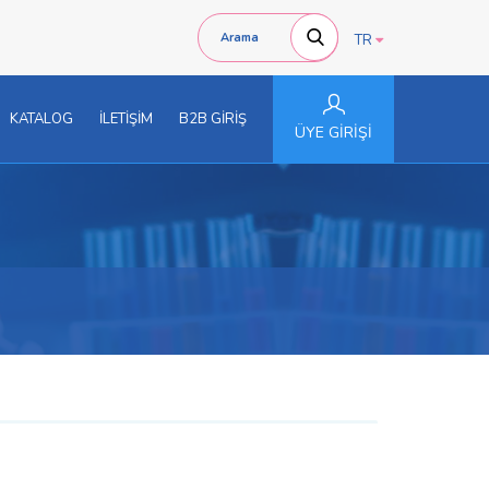
TR
KATALOG
İLETİŞİM
B2B GİRİŞ
ÜYE GİRİŞİ