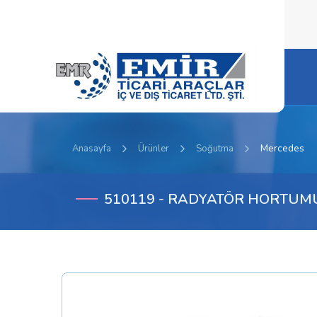
Mercedes
Anasayfa
Ürünler
Soğutma
510119 - RADYATÖR HORTUM