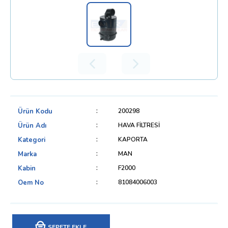
Ürün Kodu
200298
Ürün Adı
HAVA FİLTRESİ
Kategori
KAPORTA
Marka
MAN
Kabin
F2000
Oem No
81084006003
SEPETE EKLE