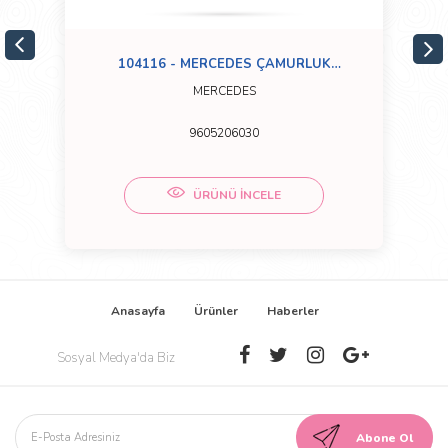
104116 - MERCEDES ÇAMURLUK
BORUSU ARKA AROCS-ACTROS MP4
MERCEDES
9605206030
ÜRÜNÜ İNCELE
Anasayfa
Ürünler
Haberler
Sosyal Medya'da Biz