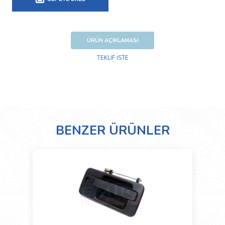
ÜRÜN AÇIKLAMASI
TEKLİF İSTE
BENZER ÜRÜNLER