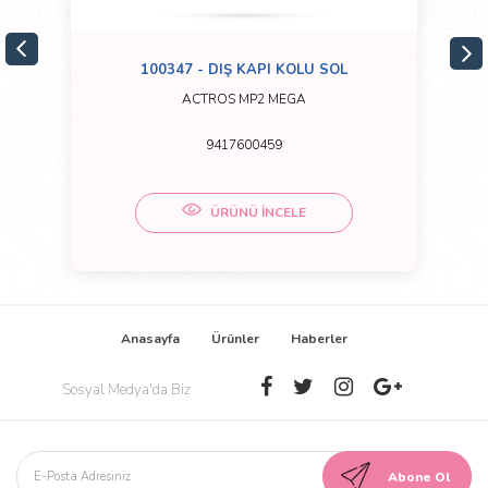
100347 - DIŞ KAPI KOLU SOL
ACTROS MP2 MEGA
9417600459
ÜRÜNÜ İNCELE
Anasayfa
Ürünler
Haberler
Sosyal Medya'da Biz