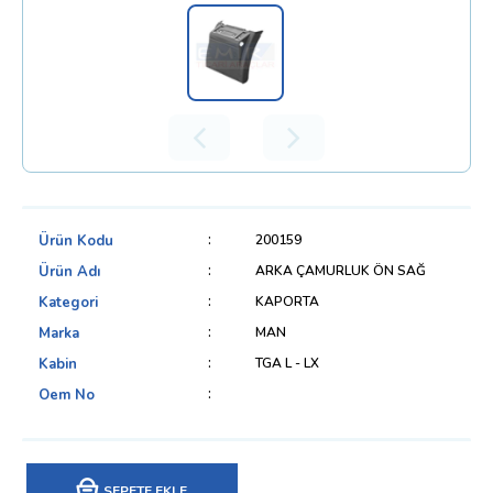
Ürün Kodu
200159
Ürün Adı
ARKA ÇAMURLUK ÖN SAĞ
Kategori
KAPORTA
Marka
MAN
Kabin
TGA L - LX
Oem No
SEPETE EKLE