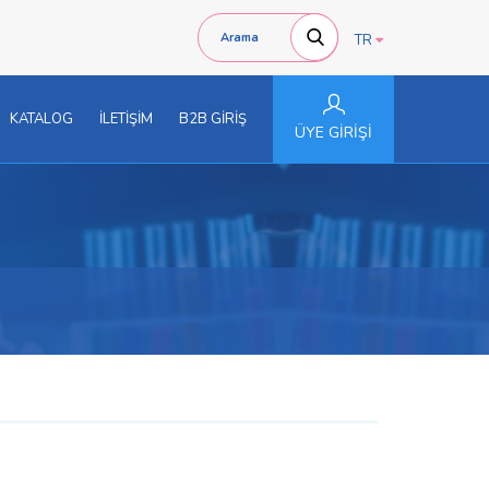
TR
KATALOG
İLETİŞİM
B2B GİRİŞ
ÜYE GİRİŞİ