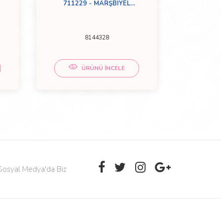
711229 - MARŞBIYEL
8009
(BASAMAK) ÜST SAĞ
8144328
ÜRÜNÜ İNCELE
Sosyal Medya'da Biz