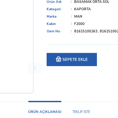
Ürün Adı
BASAMAK ORTA SOL
Kategori
KAPORTA
Marka
MAN
Kabin
F2000
Oem No
81615100263 , 81615100
SEPETE EKLE
ÜRÜN AÇIKLAMASI
TEKLİF İSTE