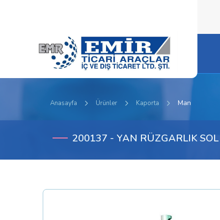
Man
Anasayfa
Ürünler
Kaporta
200137 - YAN RÜZGARLIK SOL