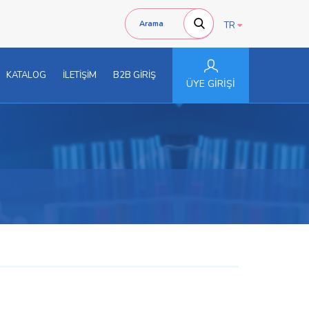
TR
KATALOG
İLETİŞİM
B2B GİRİŞ
ÜYE GİRİŞİ