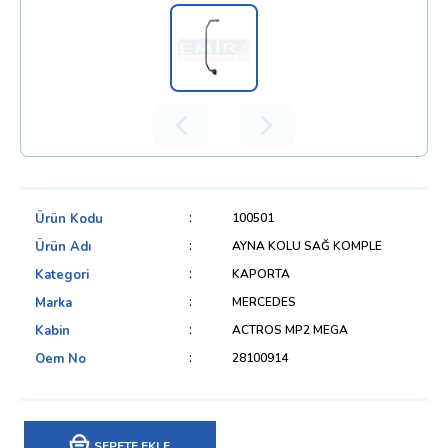
Ürün Kodu
100501
Ürün Adı
AYNA KOLU SAĞ KOMPLE
Kategori
KAPORTA
Marka
MERCEDES
Kabin
ACTROS MP2 MEGA
Oem No
28100914
SEPETE EKLE