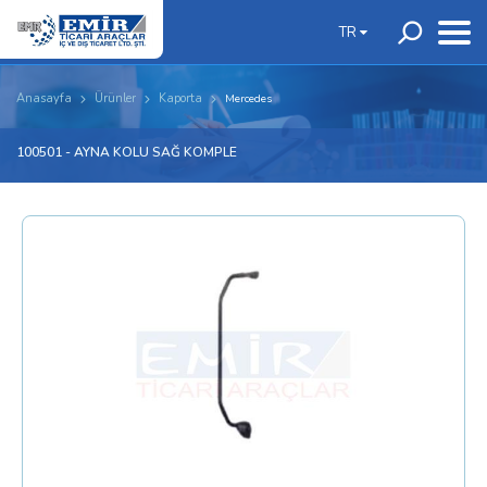
TR
Anasayfa
Ürünler
Kaporta
Mercedes
100501 - AYNA KOLU SAĞ KOMPLE