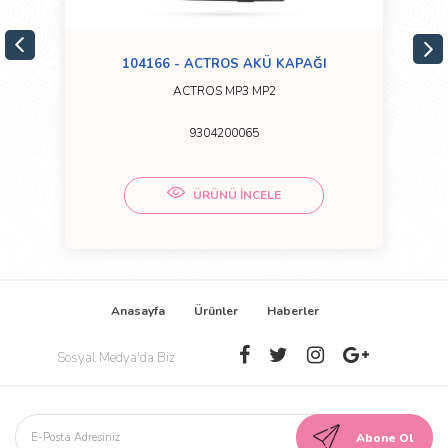
104166 - ACTROS AKÜ KAPAĞI
ACTROS MP3 MP2
9304200065
ÜRÜNÜ İNCELE
Anasayfa
Ürünler
Haberler
Sosyal Medya'da Biz