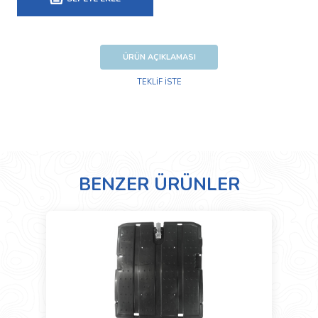
ÜRÜN AÇIKLAMASI
TEKLİF İSTE
BENZER ÜRÜNLER