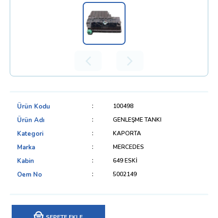
Ürün Kodu
100498
Ürün Adı
GENLEŞME TANKI
Kategori
KAPORTA
Marka
MERCEDES
Kabin
649 ESKİ
Oem No
5002149
SEPETE EKLE