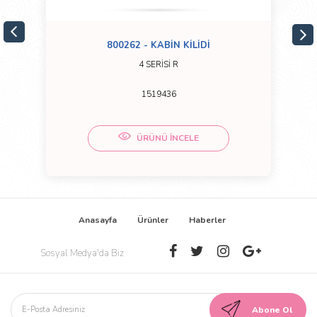
800262 - KABİN KİLİDİ
4 SERİSİ R
1519436
ÜRÜNÜ İNCELE
Anasayfa
Ürünler
Haberler
Sosyal Medya'da Biz