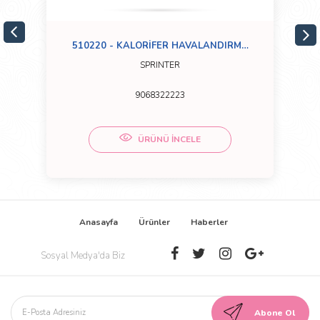
510220 - KALORİFER HAVALANDIRMA
HORTUMU
SPRINTER
9068322223
ÜRÜNÜ İNCELE
Anasayfa
Ürünler
Haberler
Sosyal Medya'da Biz