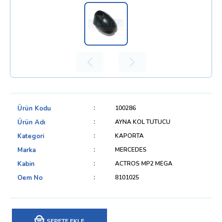
Ürün Kodu
100286
Ürün Adı
AYNA KOL TUTUCU
Kategori
KAPORTA
Marka
MERCEDES
Kabin
ACTROS MP2 MEGA
Oem No
8101025
SEPETE EKLE