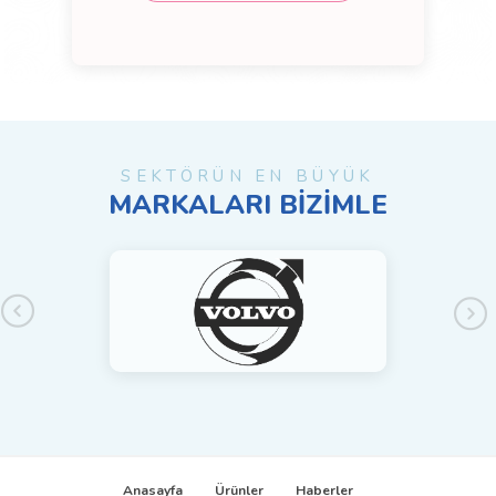
SEKTÖRÜN EN BÜYÜK
MARKALARI BİZİMLE
Anasayfa
Ürünler
Haberler