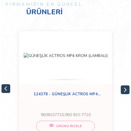
FİRMAMIZIN EN GÜNCEL
ÜRÜNLERİ
124378 - GÜNEŞLİK ACTROS MP4
KROM (LAMBALI)
9608107710,960 810 7710
ÜRÜNÜ İNCELE